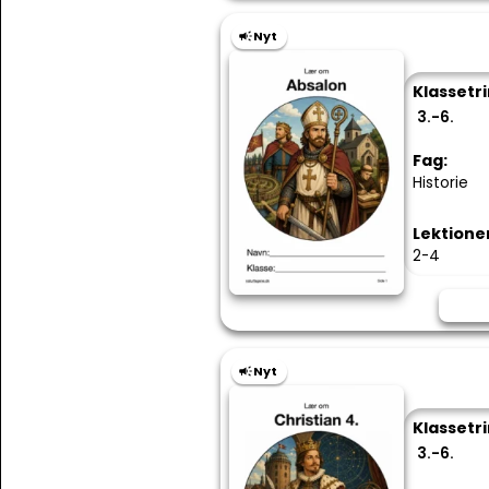
Nyt
Klassetri
3.-6.
Fag:
Historie
Lektione
2-4
Nyt
Klassetri
3.-6.