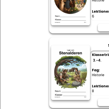
Historie
Lektione
6
Klassetri
3.-4.
Fag:
Historie
Lektione
8