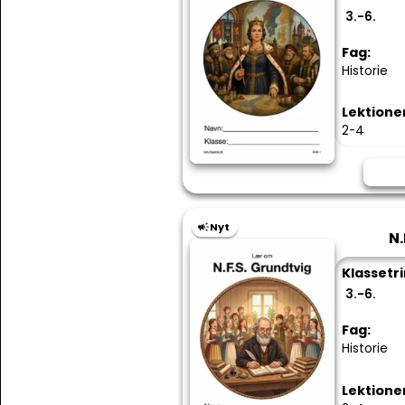
3.-6.
Fag:
Historie
Lektione
2-4
Nyt
N.
Klassetri
3.-6.
Fag:
Historie
Lektione