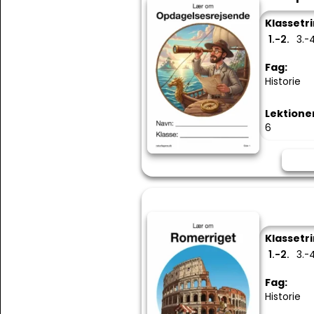
Klassetri
1.-2.
3.-4
Fag:
Historie
Lektione
6
Klassetri
1.-2.
3.-4
Fag:
Historie