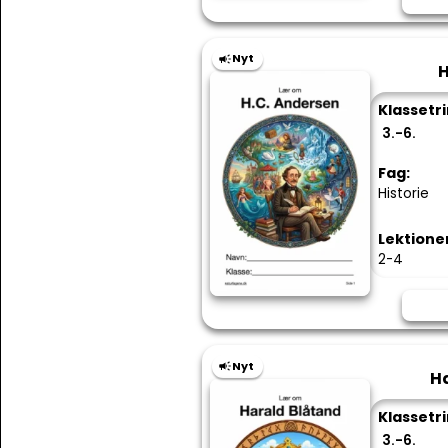
Nyt
H
Klassetri
3.-6.
Fag:
Historie
Lektione
2-4
Nyt
H
Klassetri
3.-6.