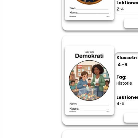
Lektione
2-4
Klassetri
4.-6.
Fag:
Historie
Lektione
4-6